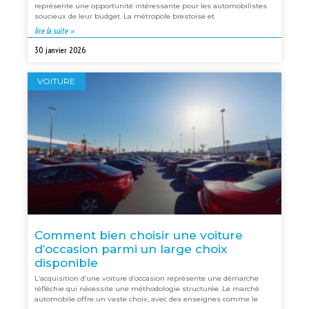
représente une opportunité intéressante pour les automobilistes
soucieux de leur budget. La métropole brestoise et
lire la suite »
30 janvier 2026
VOITURE
Comment bien choisir une voiture
d’occasion parmi un large choix
disponible
L’acquisition d’une voiture d’occasion représente une démarche
réfléchie qui nécessite une méthodologie structurée. Le marché
automobile offre un vaste choix, avec des enseignes comme le