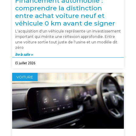
Financement automobile :
comprendre la distinction
entre achat voiture neuf et
véhicule 0 km avant de signer
L'acquisition d'un véhicule représente un investissement
important qui mérite une réflexion approfondie. Entre
une voiture sortie tout juste de l'usine et un modèle dit
zéro
lire la suite »
13 juillet 2026
VOITURE