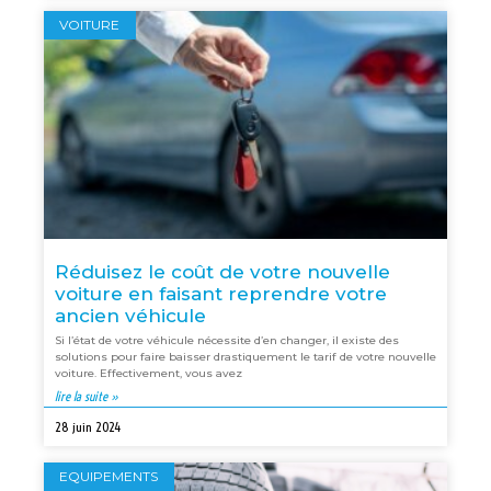
VOITURE
Réduisez le coût de votre nouvelle
voiture en faisant reprendre votre
ancien véhicule
Si l’état de votre véhicule nécessite d’en changer, il existe des
solutions pour faire baisser drastiquement le tarif de votre nouvelle
voiture. Effectivement, vous avez
lire la suite »
28 juin 2024
EQUIPEMENTS