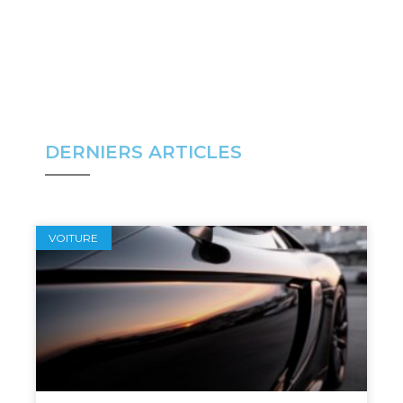
Découvrez
DERNIERS ARTICLES
VOITURE