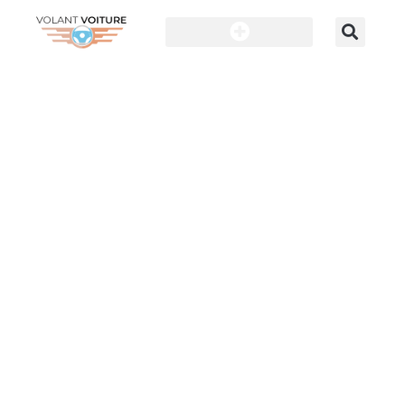
Les voitures populaires
VOITURE
Découvrez