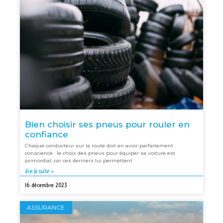
Bien choisir ses pneus pour rouler en
confiance
Chaque conducteur sur la route doit en avoir parfaitement
conscience : le choix des pneus pour équiper sa voiture est
primordial, car ces derniers lui permettent
lire la suite »
16 décembre 2023
ASSURANCE