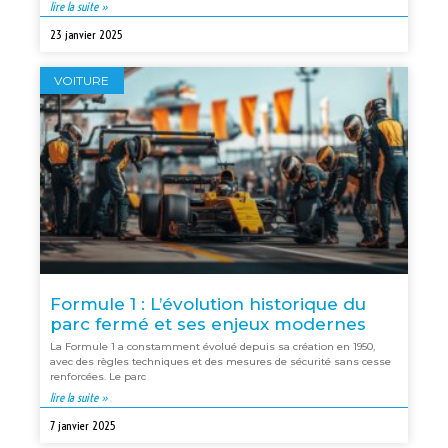
lire la suite »
23 janvier 2025
VOITURE
Formule 1 : L’évolution historique du
parc fermé et ses enjeux modernes
La Formule 1 a constamment évolué depuis sa création en 1950,
avec des règles techniques et des mesures de sécurité sans cesse
renforcées. Le parc
lire la suite »
7 janvier 2025