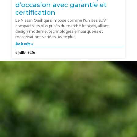
d’occasion avec garantie et
certification
Le Nissan Qashqai s'impose comme l'un des SUV
compacts les plus prisés du marché français, alliant
design moderne, technologies embarquées et
motorisations variées. Avec plus
lire la suite »
6 juillet 2026