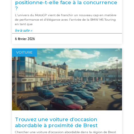
positionne-t-elle face à la concurrence
?
L'univers du MotoGP vient de franchir un nouveau cap en matière
de performance et d'élégance avec l'arrivée de la BMW M5 Touring
en tant que
lire la suite »
6 février 2026
VOITURE
Trouvez une voiture d’occasion
abordable à proximité de Brest
Chercher une voiture d’occasion abordable dans la région de Brest