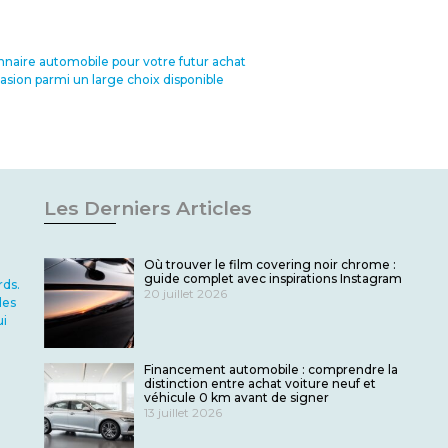
nnaire automobile pour votre futur achat
sion parmi un large choix disponible
Les Derniers Articles
Où trouver le film covering noir chrome :
guide complet avec inspirations Instagram
rds.
20 juillet 2026
les
ui
Financement automobile : comprendre la
distinction entre achat voiture neuf et
véhicule 0 km avant de signer
13 juillet 2026