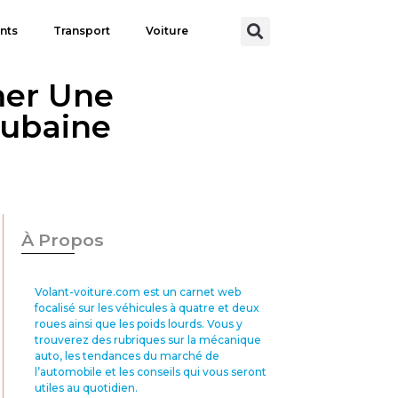
nts
Transport
Voiture
mer Une
Aubaine
À Propos
Volant-voiture.com est un carnet web
focalisé sur les véhicules à quatre et deux
roues ainsi que les poids lourds. Vous y
trouverez des rubriques sur la mécanique
auto, les tendances du marché de
l’automobile et les conseils qui vous seront
utiles au quotidien.