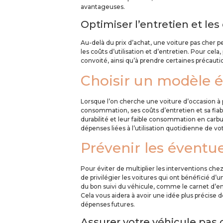
avantageuses.
Optimiser l’entretien et les
Au-delà du prix d’achat, une voiture pas cher
les coûts d’utilisation et d’entretien. Pour cel
convoité, ainsi qu’à prendre certaines précaut
Choisir un modèle 
Lorsque l’on cherche une voiture d’occasion à pe
consommation, ses coûts d’entretien et sa fiabi
durabilité et leur faible consommation en carbu
dépenses liées à l’utilisation quotidienne de vo
Prévenir les éventue
Pour éviter de multiplier les interventions chez
de privilégier les voitures qui ont bénéficié d’
du bon suivi du véhicule, comme le carnet d’en
Cela vous aidera à avoir une idée plus précise de
dépenses futures.
Assurer votre véhicule pas 