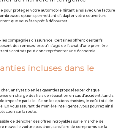
e pour protéger votre automobile flirtant ainsi avec une facture
de nombreuses options permettant d’adapter votre couverture
ontant que vous êtes prêt à débourser.
e les compagnies d’assurance. Certaines offrent des tarifs
osent des remises lorsqu’il s’agit de l’achat d’une première
férents contrats peut donc représenter une économie
ranties incluses dans le
 cher, analysez bien les garanties proposées par chaque
ise en charge des frais de réparation en cas d’accident, tandis
e imposée par la loi. Selon les options choisies, le coût total de
e. En vous assurant de manière intelligente, vous pourrez ainsi
tection sur la route.
possible de dénicher des offres incroyables sur le marché de
tre nouvelle voiture pas cher, sans faire de compromis sur la