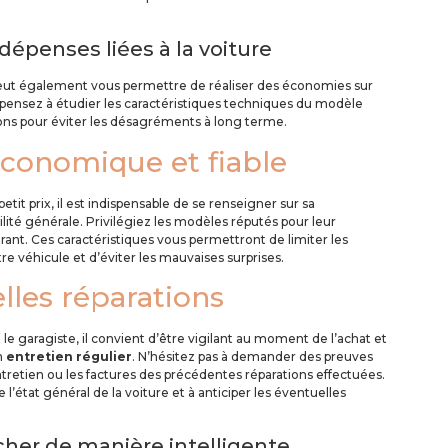
 dépenses liées à la voiture
 peut également vous permettre de réaliser des économies sur
a, pensez à étudier les caractéristiques techniques du modèle
ions pour éviter les désagréments à long terme.
économique et fiable
tit prix, il est indispensable de se renseigner sur sa
lité générale. Privilégiez les modèles réputés pour leur
rant. Ces caractéristiques vous permettront de limiter les
tre véhicule et d’éviter les mauvaises surprises.
lles réparations
 le garagiste, il convient d’être vigilant au moment de l’achat et
un
entretien régulier
. N’hésitez pas à demander des preuves
tretien ou les factures des précédentes réparations effectuées.
 l’état général de la voiture et à anticiper les éventuelles
cher de manière intelligente