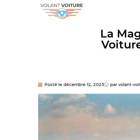
La Mag
Voitur
Posté le
décembre 12, 2023
par
volant-voi