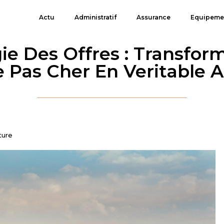
Actu
Administratif
Assurance
Equipeme
ie Des Offres : Transfor
e Pas Cher En Veritable 
ture