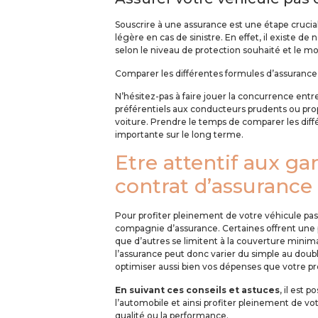
Souscrire à une assurance est une étape crucial
légère en cas de sinistre. En effet, il existe 
selon le niveau de protection souhaité et le m
Comparer les différentes formules d’assurance
N’hésitez-pas à faire jouer la concurrence entr
préférentiels aux conducteurs prudents ou prop
voiture. Prendre le temps de comparer les dif
importante sur le long terme.
Etre attentif aux ga
contrat d’assurance
Pour profiter pleinement de votre véhicule pas
compagnie d’assurance. Certaines offrent une pr
que d’autres se limitent à la couverture minimal
l’assurance peut donc varier du simple au doubl
optimiser aussi bien vos dépenses que votre pro
En suivant ces conseils et astuces
, il est 
l’automobile et ainsi profiter pleinement de vo
qualité ou la performance.