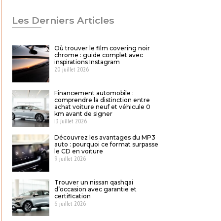
Les Derniers Articles
Où trouver le film covering noir
chrome : guide complet avec
inspirations Instagram
20 juillet 2026
Financement automobile :
comprendre la distinction entre
achat voiture neuf et véhicule 0
km avant de signer
13 juillet 2026
Découvrez les avantages du MP3
auto : pourquoi ce format surpasse
le CD en voiture
9 juillet 2026
Trouver un nissan qashqai
d’occasion avec garantie et
certification
6 juillet 2026