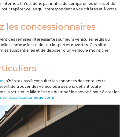
 internet. Il n’est donc pas inutile de comparer les offres et de
pour repérer celles qui correspondent à vos critères et à votre
 les concessionnaires
ent des remises intéressantes sur leurs véhicules neufs ou
nelles comme les soldes ou les portes ouvertes. Ces offres
ies substantielles et de disposer d’un véhicule moins cher
ticuliers
on
, n’hésitez pas à consulter les annonces de vente entre
uvent de trouver des véhicules à des prix défiant toute
e la série et le kilométrage du modèle convoité pour éviter les
lus sur auto-economique.com
.