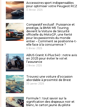
Accessoires sport indispensables
pour optimiser votre Peugeot RCZ
13 février 2026
Comparatif exclusif : Puissance et
prestige, la BMW M5 Touring
devient la Voiture de Sécurité
officielle du MotoGP, une fierté
pour les passionnés du monde
entier – Comment se positionne-t-
elle face à la concurrence ?
6 février 2026
ABUS Granit X-Plus 540 : notre avis
en 2025 pour éviter le vol et
l’assurance
2 février 2026
Trouvez une voiture d’occasion
abordable à proximité de Brest
30 janvier 2026
Formule 1 : tout savoir sur la
signification des drapeaux noir et
blanc, le carton jaune du pilote