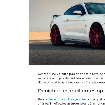
Acheter une
voiture pas cher
est le rêve de t
perle rare à un prix défiant toute concurrence.
d’une offre alléchante et ainsi profiter pleine
Dénicher les meilleures op
Pour
acheter une voiture pas cher
et de qualit
affaires. En effet, les
astuces
pour dénicher un