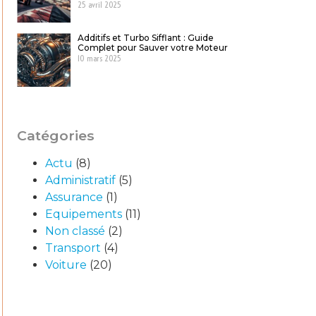
25 avril 2025
Additifs et Turbo Sifflant : Guide
Complet pour Sauver votre Moteur
10 mars 2025
Catégories
Actu
(8)
Administratif
(5)
Assurance
(1)
Equipements
(11)
Non classé
(2)
Transport
(4)
Voiture
(20)