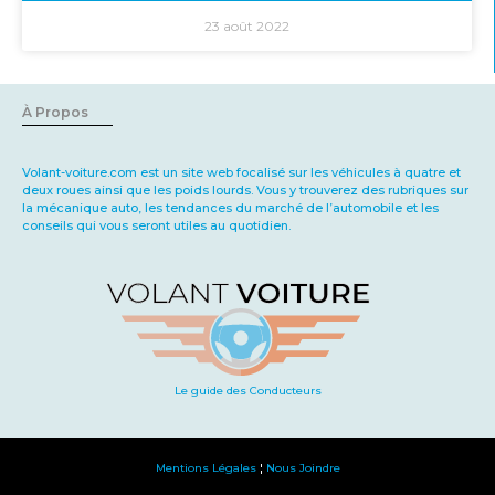
23 août 2022
À Propos
Volant-voiture.com
est un site web focalisé sur les véhicules à quatre et
deux roues ainsi que les poids lourds. Vous y trouverez des rubriques sur
la mécanique auto, les tendances du marché de l’automobile et les
conseils qui vous seront utiles au quotidien.
Le guide des Conducteurs
Mentions Légales
¦
Nous Joindre