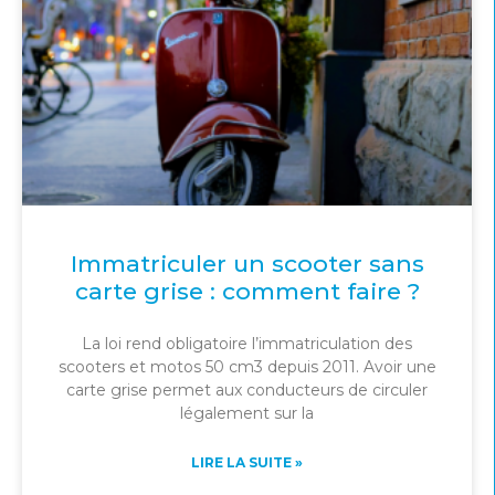
Immatriculer un scooter sans
carte grise : comment faire ?
La loi rend obligatoire l’immatriculation des
scooters et motos 50 cm3 depuis 2011. Avoir une
carte grise permet aux conducteurs de circuler
légalement sur la
LIRE LA SUITE »