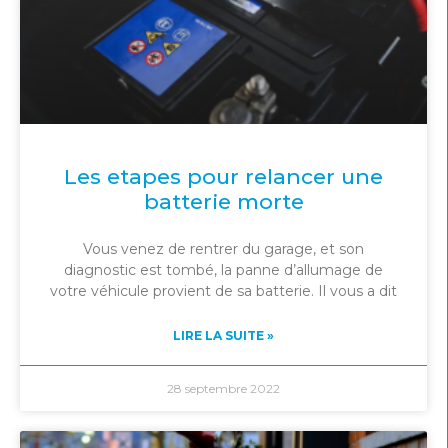
Les etapes pour relancer une
batterie morte
Vous venez de rentrer du garage, et son
diagnostic est tombé, la panne d’allumage de
votre véhicule provient de sa batterie. Il vous a dit
LIRE LA SUITE »
28 septembre 2022