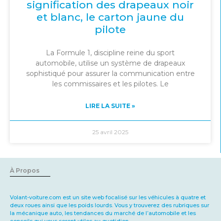
signification des drapeaux noir
et blanc, le carton jaune du
pilote
La Formule 1, discipline reine du sport
automobile, utilise un système de drapeaux
sophistiqué pour assurer la communication entre
les commissaires et les pilotes. Le
LIRE LA SUITE »
25 avril 2025
À Propos
Volant-voiture.com
est un site web focalisé sur les véhicules à quatre et
deux roues ainsi que les poids lourds. Vous y trouverez des rubriques sur
la mécanique auto, les tendances du marché de l’automobile et les
conseils qui vous seront utiles au quotidien.