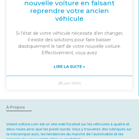
nouvelle voiture en faisant
reprendre votre ancien
véhicule
Si l’état de votre véhicule nécessite d’en changer,
il existe des solutions pour faire baisser
drastiquement le tarif de votre nouvelle voiture.
Effectivement, vous avez
LIRE LA SUITE »
28 juin 2024
À Propos
Volant-voiture.com
est un site web focalisé sur les véhicules à quatre et
deux roues ainsi que les poids lourds. Vous y trouverez des rubriques sur
la mécanique auto, les tendances du marché de l’automobile et les
conseils qui vous seront utiles au quotidien.